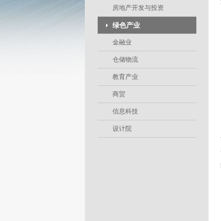
房地产开发与投资
绿色产业
金融业
仓储物流
教育产业
商贸
信息科技
设计院