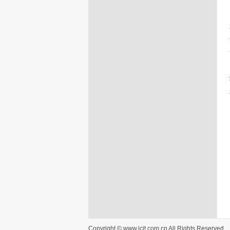
Copyright © www.jcjt.com.cn All Rights Reserved.