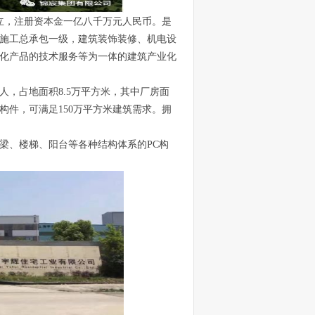
立，注册资本金一亿八千万元人民币。
是
施工总承包一级，建筑装饰装修、机电设
化产品的技术服务等为一体的建筑产业化
人，占地面积
8.5
万平方米，其中厂房面
构件，可满足
150
万平方米建筑需求。拥
梁、楼梯、阳台等各种结构体系的
PC
构