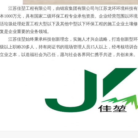
江苏佳堃工程有限公司，由锦宸集团有限公司与江苏龙环环境科技有
本1000万元，具有国家二级环保工程专业承包资质。企业经营范围以环
活垃圾处理处置工程大型以下及其他中型以下环保工程的施工企业土壤修
复是企业重要的业务领域。
江苏佳堃始终秉承科技创新理念，实施人才兴企战略，打造创新型环保
级以上职称20多人，持有岗证书的现场管理人员15人以上，经考核培训
立业之本，以造福社会为己任，愿与社会各界同仁携手共进，共创未来。