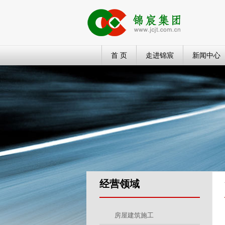
首 页
走进锦宸
新闻中心
经营领域
房屋建筑施工