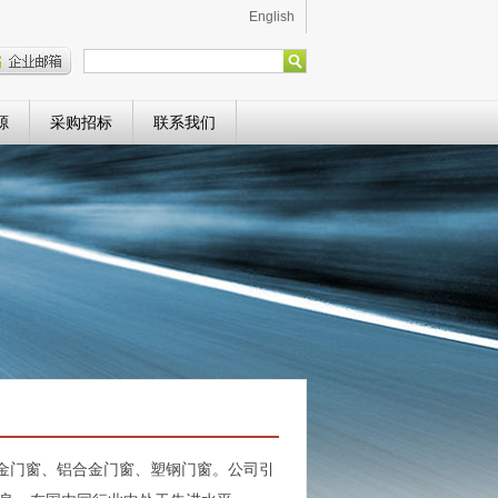
English
源
采购招标
联系我们
金门窗、铝合金门
窗、塑钢门窗。公司引