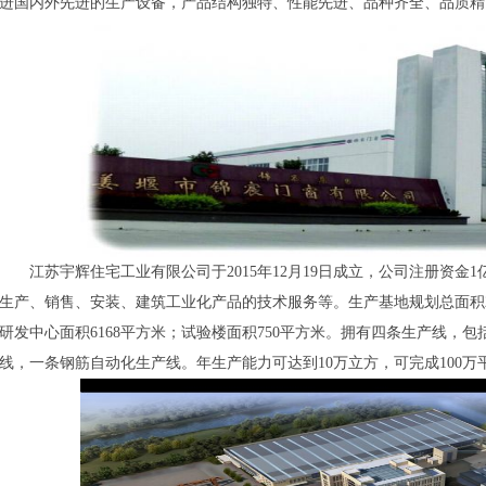
进国内外先进的生产设
备，产品结构独特、性能先进、品种齐全、品
质精
江苏宇辉住宅工业有限公司于2015年12月19日成立，公司注册资金1
生产、销售、安装、建筑工业化产品的技术服务等。生产基地规划总面积20
研发中心面积6168平方米；试验楼面积750平方米。拥有四条生产线，
线，一条钢筋自动化生产线。年生产能力可达到10万立方，可完成100