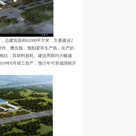
，总建筑面积62000平方米，主要建设2
部件、叠合板、预制梁等生产线，生产的
相比，其材料损耗、建设周期均大幅减
018年8月竣工投产，预计年可形成国税开