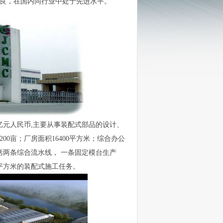
良，在国内同行业中处于先进水平。
亿元人民币,主要从事装配式部品的设计、
0亩；厂房面积16400平方米；综合办公
包括两条综合流水线， 一条固定模台生产
万平方米的装配式施工任务。