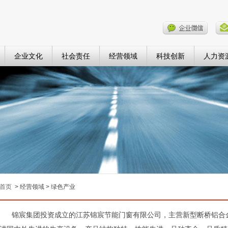
企业文化
社会责任
经营领域
科技创新
人力资
首页
> 经营领域 > 绿色产业
锦宸集团投资成立的江苏锦宸节能门窗有限
公司，主营新型断桥铝合